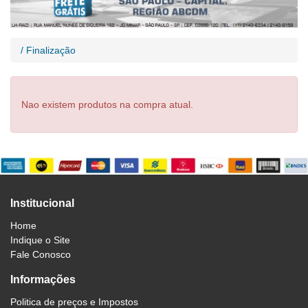
/ Finalização
Nao existem produtos na compra atual.
Institucional
Home
Indique o Site
Fale Conosco
Informações
Politica de preços e Impostos