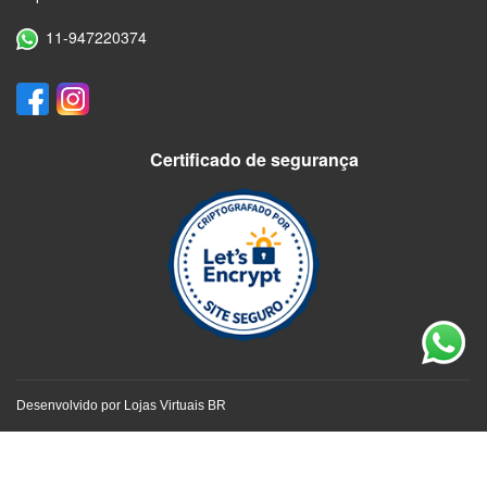
11-947220374
Certificado de segurança
Desenvolvido por
Lojas Virtuais
BR